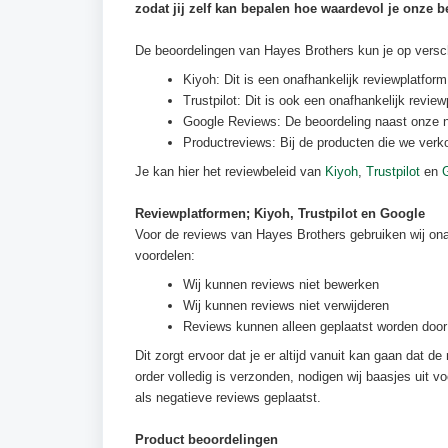
zodat jij zelf kan bepalen hoe waardevol je onze b
De beoordelingen van Hayes Brothers kun je op versch
Kiyoh: Dit is een onafhankelijk reviewplatform
Trustpilot: Dit is ook een onafhankelijk review
Google Reviews: De beoordeling naast onze n
Productreviews: Bij de producten die we verk
Je kan hier het reviewbeleid van
Kiyoh
,
Trustpilot
en
Reviewplatformen; Kiyoh, Trustpilot en Google
Voor de reviews van Hayes Brothers gebruiken wij onaf
voordelen:
Wij kunnen reviews niet bewerken
Wij kunnen reviews niet verwijderen
Reviews kunnen alleen geplaatst worden door
Dit zorgt ervoor dat je er altijd vanuit kan gaan dat 
order volledig is verzonden, nodigen wij baasjes uit 
als negatieve reviews geplaatst.
Product beoordelingen