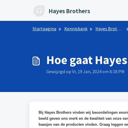
Doorgaan naar hoofdinhoud
Hayes Brothers
Startpagina
Kennisbank
Hayes Brothers
Hoe gaat Hayes
Gewijzigd op Vr, 19 Jan, 2024 om 6:18 PM
Bij Hayes Brothers vinden wij beoordelingen enor
beeld geven ons merk en de kwaliteit van onze ser
baasjes van de producten vinden. Graag leggen we