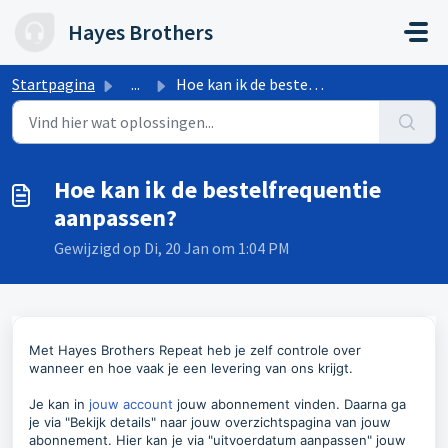
Doorgaan naar hoofdinhoud
Hayes Brothers
Startpagina
...
Hoe kan ik de bestelfrequentie aanpassen?
Hoe kan ik de bestelfrequentie
aanpassen?
Gewijzigd op Di, 20 Jan om 1:04 PM
Met Hayes Brothers Repeat heb je zelf controle over
wanneer en hoe vaak je een levering van ons krijgt.
Je kan in
jouw account
jouw abonnement vinden. Daarna ga
je via "Bekijk details" naar jouw overzichtspagina van jouw
abonnement. Hier kan je via "uitvoerdatum aanpassen" jouw