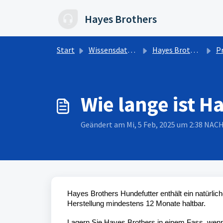
Zum hauptsächlichen Inhalt gehen
Hayes Brothers
Start
Wissensdatenbank
Hayes Brothers Deutschland
Pr
Wie lange ist H
Geändert am Mi, 5 Feb, 2025 um 2:38 NA
Hayes Brothers Hundefutter enthält ein natürli
Herstellung mindestens 12 Monate haltbar.
Lagern Sie Hayes Brothers in einem Fass, wenn 