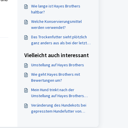
Wie lange ist Hayes Brothers
haltbar?
Welche Konservierungsmittel
werden verwendet?
Das Trockenfutter sieht plötzlich
ganz anders aus als bei der letzten
Bestellung.
Vielleicht auch interessant
Umstellung auf Hayes Brothers
Wie geht Hayes Brothers mit
Bewertungen um?
Mein Hund trinkt nach der
Umstellung auf Hayes Brothers
sehr viel. Warum ist das so?
Veränderung des Hundekots bei
gepresstem Hundefutter von
Hayes Brothers