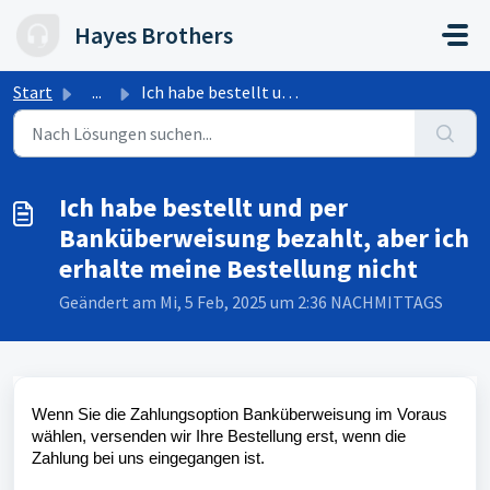
Zum hauptsächlichen Inhalt gehen
Hayes Brothers
Start
...
Ich habe bestellt und per Banküberweisung bezahlt, aber i...
Ich habe bestellt und per
Banküberweisung bezahlt, aber ich
erhalte meine Bestellung nicht
Geändert am Mi, 5 Feb, 2025 um 2:36 NACHMITTAGS
Wenn Sie die Zahlungsoption Banküberweisung im Voraus
wählen, versenden wir Ihre Bestellung erst, wenn die
Zahlung bei uns eingegangen ist.